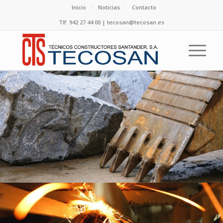
Inicio
Noticias
Contacto
Tlf: 942 27 44 00 | tecosan@tecosan.es