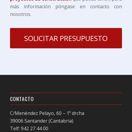
más información póngase en contacto con
nosotros.
SOLICITAR PRESUPUESTO
CONTACTO
C/Menéndez Pelayo, 60 – 1º drcha
39006 Santander (Cantabria)
Telf: 942 27 44 00