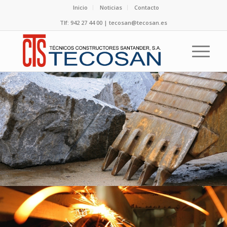
Inicio
Noticias
Contacto
Tlf: 942 27 44 00 | tecosan@tecosan.es