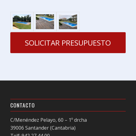
SOLICITAR PRESUPUESTO
CONTACTO
C/Menéndez Pelayo, 60 – 1º drcha
39006 Santander (Cantabria)
Telf: 942 27 44 00