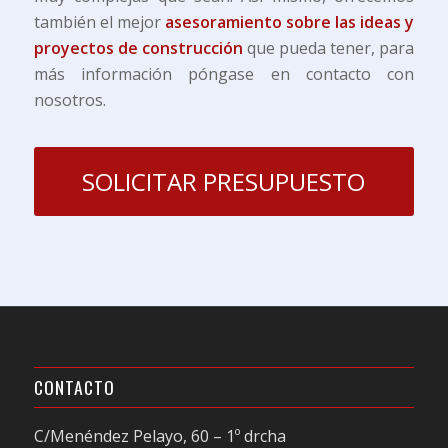
también el mejor
asesoramiento sobre las ideas y
proyectos de construcción
que pueda tener, para
más información póngase en contacto con
nosotros.
SOLICITAR PRESUPUESTO
CONTACTO
C/Menéndez Pelayo, 60 – 1º drcha