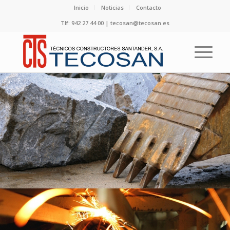
Inicio
Noticias
Contacto
Tlf: 942 27 44 00 | tecosan@tecosan.es