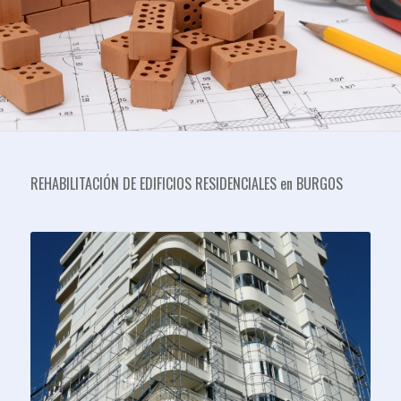
REHABILITACIÓN DE EDIFICIOS RESIDENCIALES en BURGOS