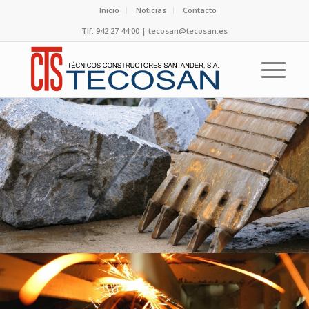
Inicio
Noticias
Contacto
Tlf: 942 27 44 00 | tecosan@tecosan.es