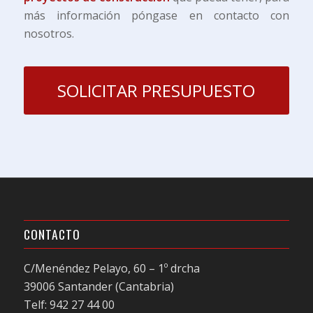
más información póngase en contacto con
nosotros.
SOLICITAR PRESUPUESTO
CONTACTO
C/Menéndez Pelayo, 60 – 1º drcha
39006 Santander (Cantabria)
Telf: 942 27 44 00