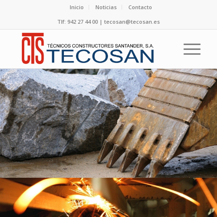
Inicio
Noticias
Contacto
Tlf: 942 27 44 00 | tecosan@tecosan.es