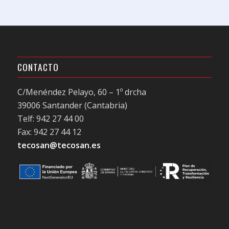
CONTACTO
C/Menéndez Pelayo, 60 – 1º drcha
39006 Santander (Cantabria)
Telf: 942 27 44 00
Fax: 942 27 44 12
tecosan@tecosan.es