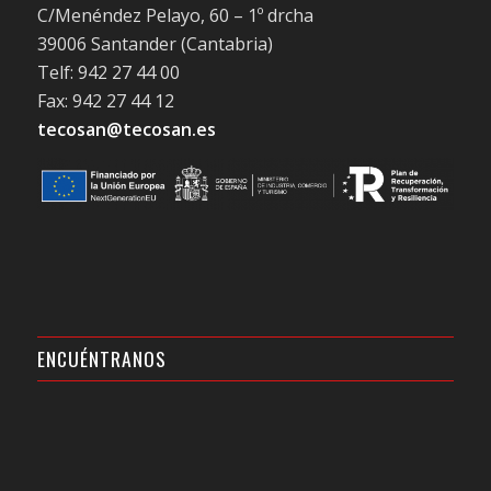
C/Menéndez Pelayo, 60 – 1º drcha
39006 Santander (Cantabria)
Telf: 942 27 44 00
Fax: 942 27 44 12
tecosan@tecosan.es
ENCUÉNTRANOS