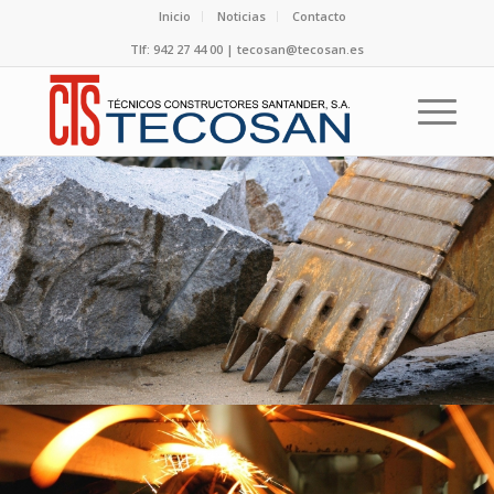
Inicio
Noticias
Contacto
Tlf: 942 27 44 00 | tecosan@tecosan.es