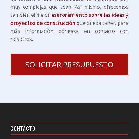
muy complejas que sean. Así mismo, ofrecemos
también el mejor
asesoramiento sobre las ideas y
proyectos de construcción
que pueda tener, para
más información póngase en contacto con
nosotros.
SOLICITAR PRESUPUESTO
CONTACTO