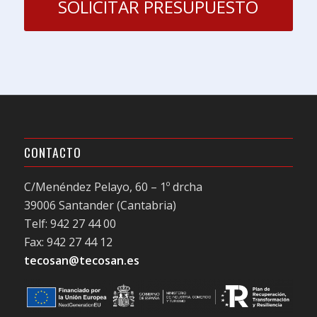
SOLICITAR PRESUPUESTO
CONTACTO
C/Menéndez Pelayo, 60 – 1º drcha
39006 Santander (Cantabria)
Telf: 942 27 44 00
Fax: 942 27 44 12
tecosan@tecosan.es