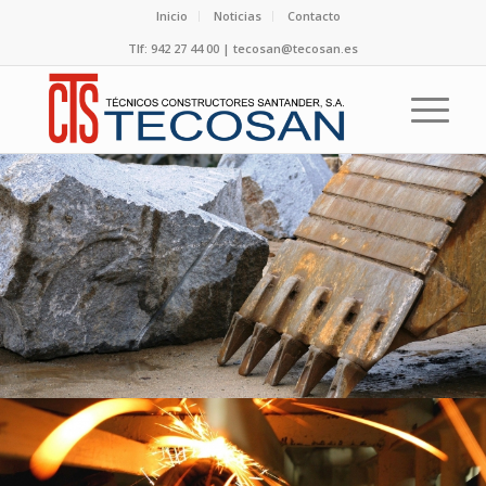
Inicio
Noticias
Contacto
Tlf: 942 27 44 00 | tecosan@tecosan.es