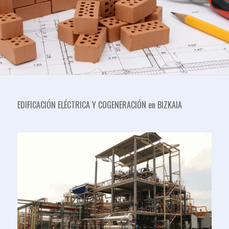
EDIFICACIÓN ELÉCTRICA Y COGENERACIÓN en BIZKAIA